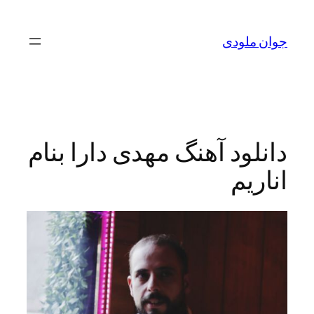
لودی
ود آهنگ مهدی دارا بنام
یم