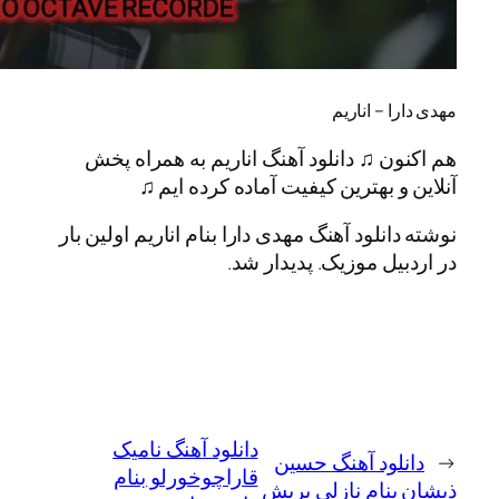
 – اناریم
ن ♫ دانلود آهنگ اناریم به همراه پخش
و بهترین کیفیت آماده کرده ایم ♫
نلود آهنگ مهدی دارا بنام اناریم اولین بار
یل موزیک. پدیدار شد.
دانلود آهنگ نامیک
لود آهنگ حسین
قاراچوخورلو بنام
نام نازلی یریش