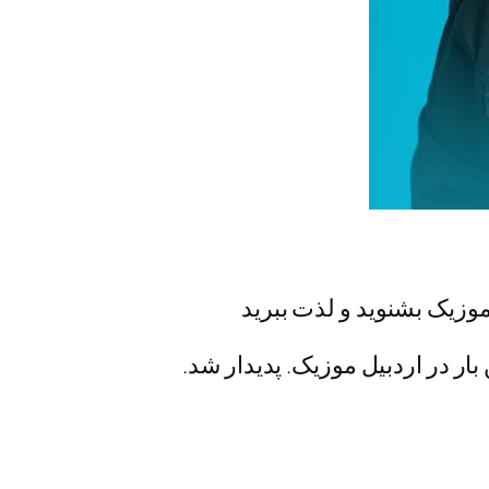
 موزیک بشنوید و لذت ببرید
ار در اردبیل موزیک. پدیدار شد.