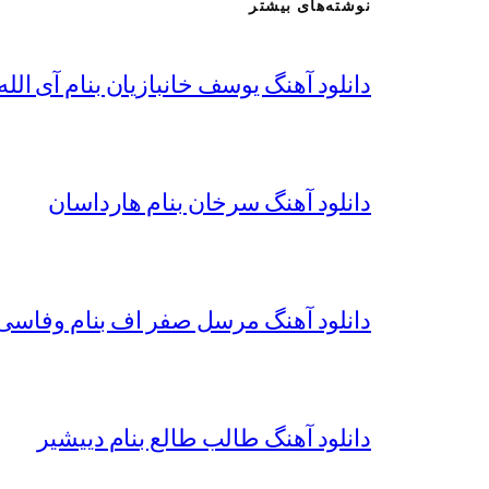
نوشته‌های بیشتر
دانلود آهنگ یوسف خانبازیان بنام آی الله 
دانلود آهنگ سرخان بنام هارداسان
دانلود آهنگ مرسل صفر اف بنام وفاسی 
دانلود آهنگ طالب طالع بنام دییشیر