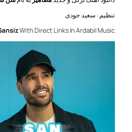
تنظیم : سعید جودی
Sansiz
With Direct Links In Ardabil Music