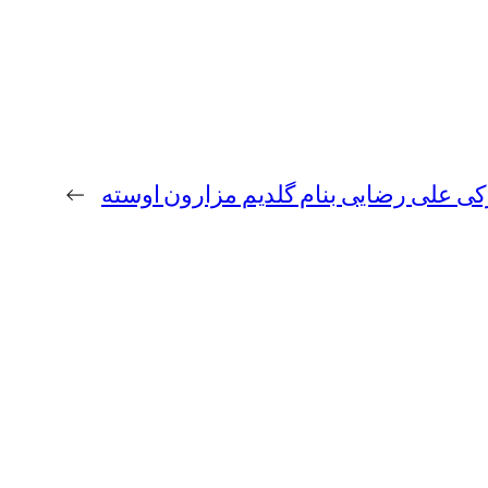
کی علی رضایی بنام گلدیم مزارون اوسته
→