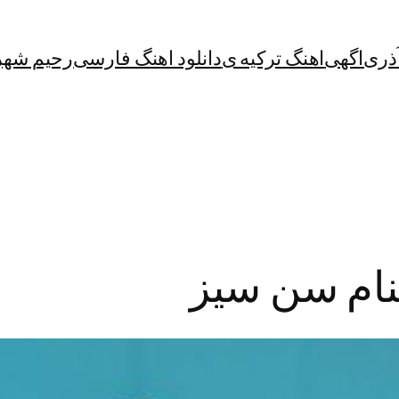
آذری
اگهی
اهنگ ترکیه ی
دانلود اهنگ فارسی
رحیم شهر
بنام سن سیز