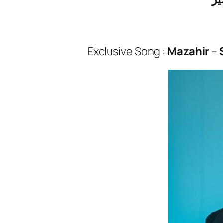
Exclusive Song :
Mazahir
–