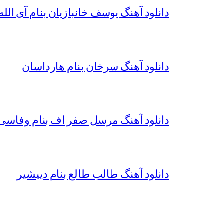
دانلود آهنگ یوسف خانبازیان بنام آی الله 
دانلود آهنگ سرخان بنام هارداسان
دانلود آهنگ مرسل صفر اف بنام وفاسی 
دانلود آهنگ طالب طالع بنام دییشیر