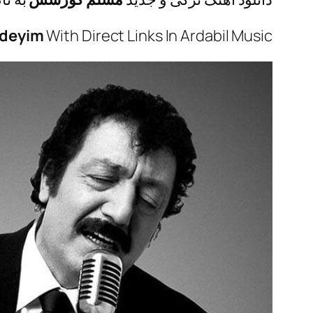
edeyim
With Direct Links In Ardabil Music