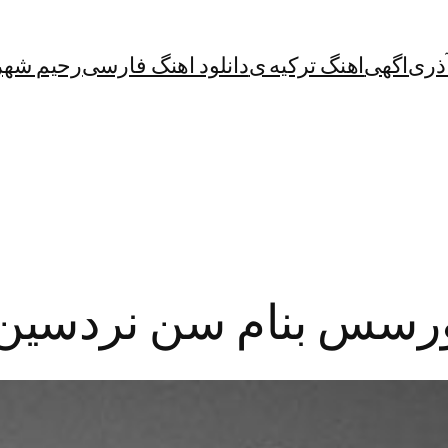
آذری
اگهی
اهنگ ترکیه ی
دانلود اهنگ فارسی
رحیم شهر
ورسس بنام سن نردسین 