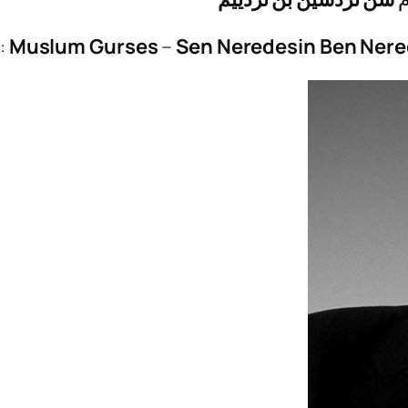
:
Muslum Gurses
–
Sen Neredesin Ben Ner