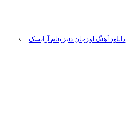
دانلود آهنگ اوزجان دنیز بنام آرابسک
→