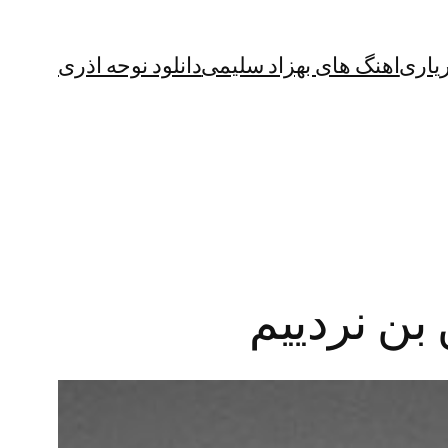
یاری
اهنگ های بهزاد سلیمی
دانلود نوحه اذری
بن نردییم