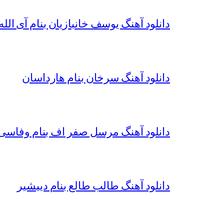
دانلود آهنگ یوسف خانبازیان بنام آی الله 
دانلود آهنگ سرخان بنام هارداسان
دانلود آهنگ مرسل صفر اف بنام وفاسی 
دانلود آهنگ طالب طالع بنام دییشیر