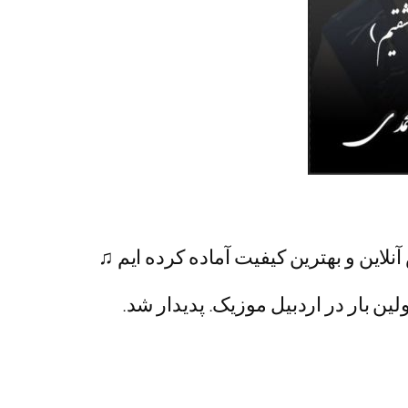
نلاین و بهترین کیفیت آماده کرده ایم ♫
ین بار در اردبیل موزیک. پدیدار شد.