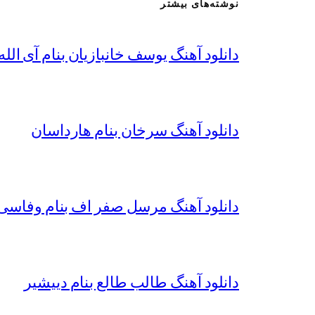
نوشته‌های بیشتر
دانلود آهنگ یوسف خانبازیان بنام آی الله 
دانلود آهنگ سرخان بنام هارداسان
دانلود آهنگ مرسل صفر اف بنام وفاسی 
دانلود آهنگ طالب طالع بنام دییشیر