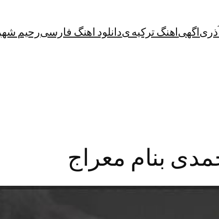
آذری
اگهی
اهنگ ترکیه ی
دانلود اهنگ فارسی
رحیم شهر
مدی بنام معراج