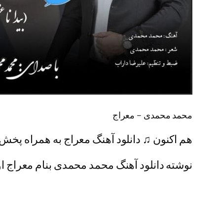
محمد محمدی – معراج
هم اکنون ♫ دانلود آهنگ معراج به همراه پخش آ
نوشته دانلود آهنگ محمد محمدی بنام معراج اول