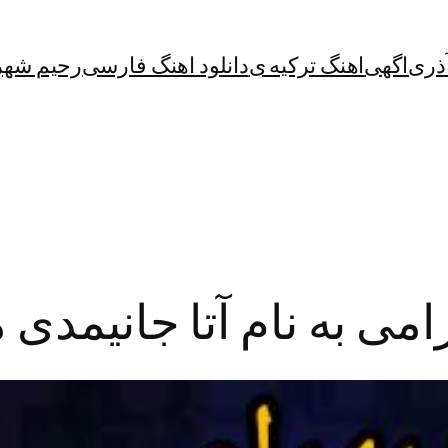
آذری
اگهی
اهنگ ترکیه ی
دانلود اهنگ فارسی
رحیم شهر
می به نام آتا جانیمدی 