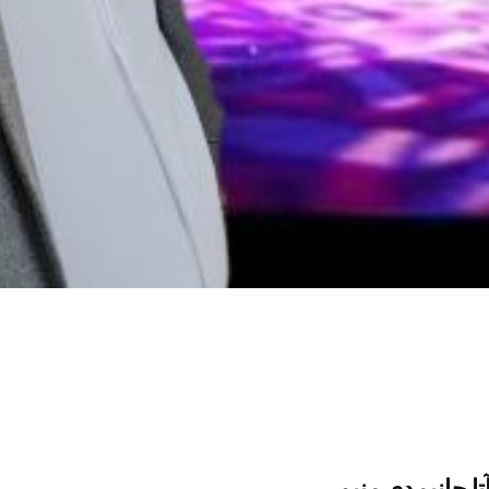
تا جانیمدی منیم