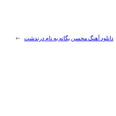
دانلود آهنگ محسن یگانه به نام درندشت
→