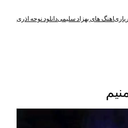
یاری
اهنگ های بهزاد سلیمی
دانلود نوحه اذری
منیم