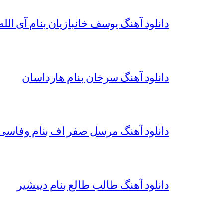
دانلود آهنگ یوسف خانبازیان بنام آی الله 
دانلود آهنگ سرخان بنام هارداسان
دانلود آهنگ مرسل صفر اف بنام وفاسی 
دانلود آهنگ طالب طالع بنام دییشیر