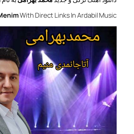
 Menim
With Direct Links In Ardabil Music