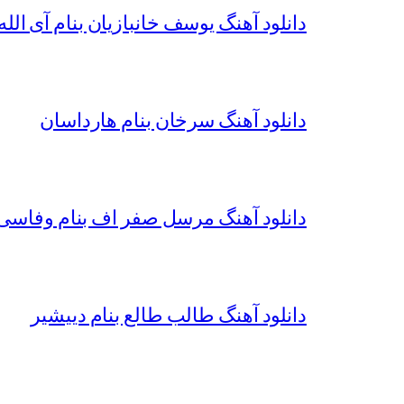
دانلود آهنگ یوسف خانبازیان بنام آی الله 
دانلود آهنگ سرخان بنام هارداسان
دانلود آهنگ مرسل صفر اف بنام وفاسی 
دانلود آهنگ طالب طالع بنام دییشیر