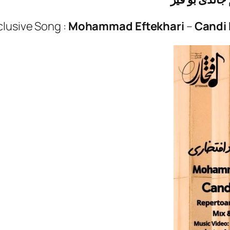
clusive Song :
Mohammad Eftekhari
–
Candi 