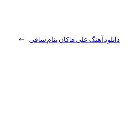
دانلود آهنگ علی هاکان بنام ساقی
→