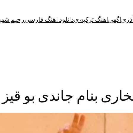
آذری
اگهی
اهنگ ترکیه ی
دانلود اهنگ فارسی
رحیم شهر
خاری بنام جاندی بو قیز