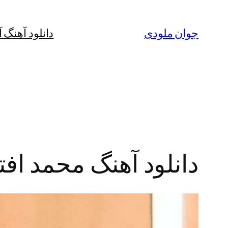
رفتن
به
جوان ملودی
دانلود آهنگ 
محتوا
دانلود آهنگ محمد افت