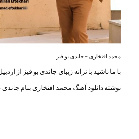
محمد افتخاری – جاندی بو قیز
با ما باشید با ترانه زیبای جاندی بو قیز از اردب
نوشته دانلود آهنگ محمد افتخاری بنام جاندی بو