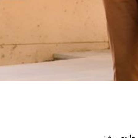
جاندی بو قیز