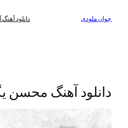
رفتن
به
جوان ملودی
دانلود آهنگ 
محتوا
دانلود آهنگ محسن یگا