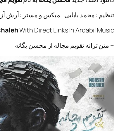
تنظیم : محمد بابایی , میکس و مستر : آرش آزا
chaleh
With Direct Links In Ardabil Music
+ متن ترانه تقویم مچاله از محسن یگانه