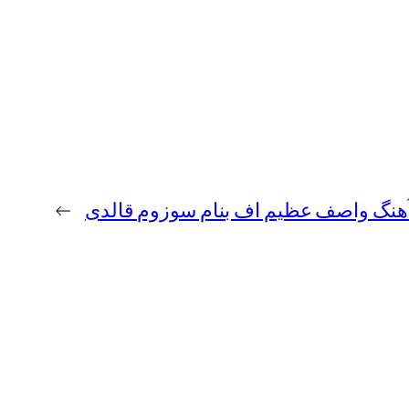
 آهنگ واصف عظیم اف بنام سوزوم قالدی
→