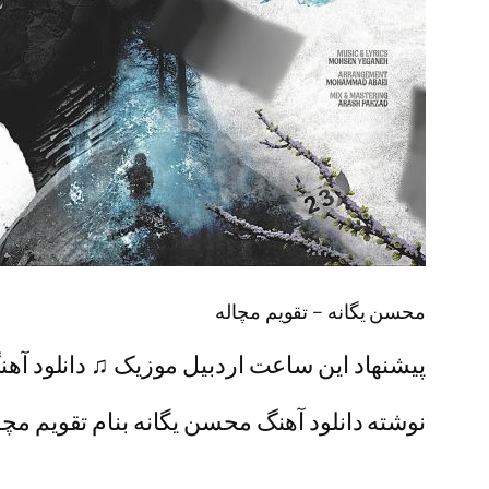
محسن یگانه – تقویم مچاله
پیشنهاد این ساعت اردبیل موزیک ♫ دانلود آهن
نوشته دانلود آهنگ محسن یگانه بنام تقویم مچال