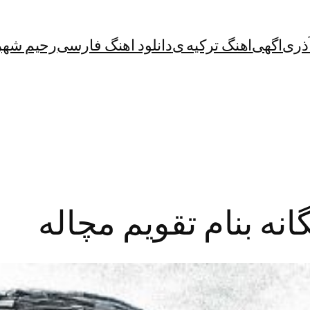
آذری
اگهی
اهنگ ترکیه ی
دانلود اهنگ فارسی
رحیم شهر
نه بنام تقویم مچاله