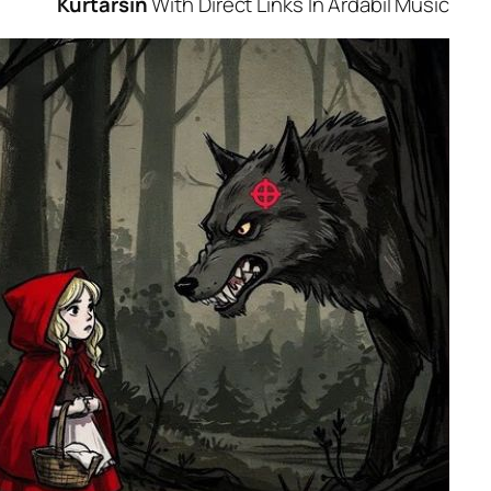
Kurtarsin
With Direct Links In Ardabi