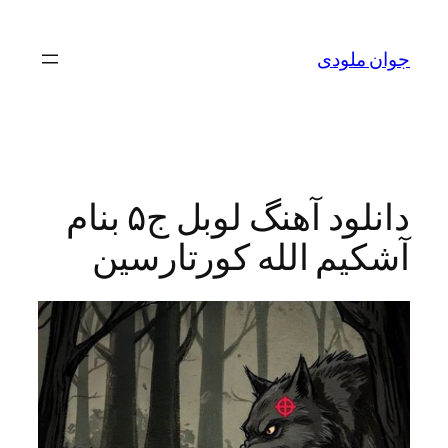
لودی
دانلود آهنگ لوبل ج۵ بنام
م الله کورتارسین