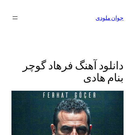
لودی
ود آهنگ فرهاد گوچر
 هادی