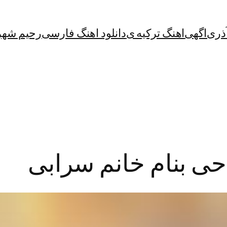
آذری
اگهی
اهنگ ترکیه ی
دانلود اهنگ فارسی
رحیم شهر
احی بنام خانم سرابی