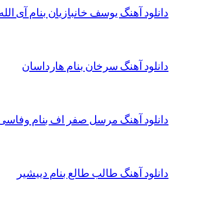
دانلود آهنگ یوسف خانبازیان بنام آی الله 
دانلود آهنگ سرخان بنام هارداسان
دانلود آهنگ مرسل صفر اف بنام وفاسی 
دانلود آهنگ طالب طالع بنام دییشیر