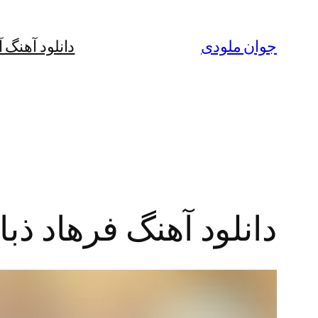
رفتن
به
جوان ملودی
دانلود آهنگ 
محتوا
دانلود آهنگ فرهاد ذب