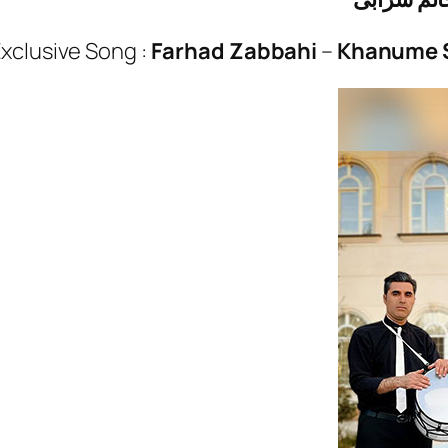
xclusive Song :
Farhad Zabbahi
–
Khanume 