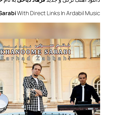
Sarabi
With Direct Links In Ardabil Music