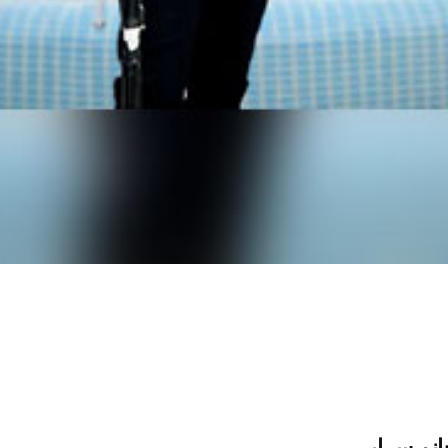
انم سرابی