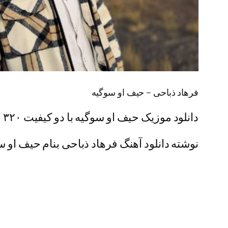
فرهاد ذباحی – حیف او سوگیه
دانلود موزیک حیف او سوگیه با دو کیفیت ۳۲۰ و ۱۲۸ همراه + پخش آنلاین
نوشته دانلود آهنگ فرهاد ذباحی بنام حیف او سو