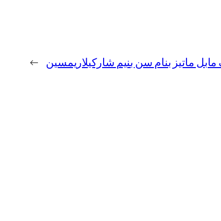
 مابل ماتیز بنام سن بنیم شارکیلاریمسین
→