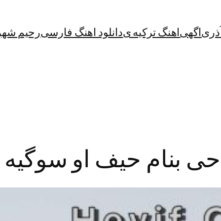
آذری
اگهی
اهنگ ترکیه ی
دانلود اهنگ فارسی
رحیم شهر
احی بنام حیف او سوگیه