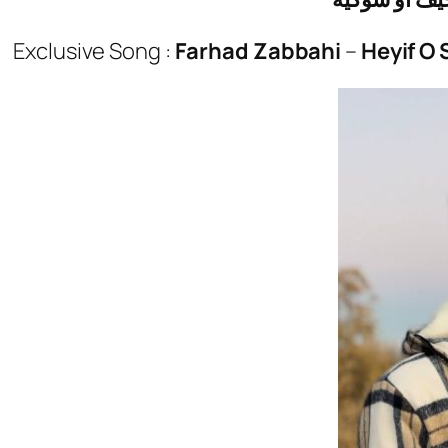
Exclusive Song :
Farhad Zabbahi
–
Heyif O 