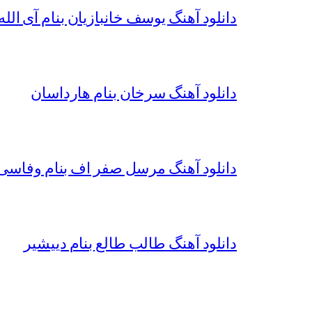
دانلود آهنگ یوسف خانبازیان بنام آی الله 
دانلود آهنگ سرخان بنام هارداسان
دانلود آهنگ مرسل صفر اف بنام وفاسی 
دانلود آهنگ طالب طالع بنام دییشیر