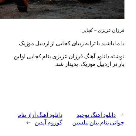
زیزی – کجایی
شید با ترانه زیبای کجایی از اردبیل موزیک
انلود آهنگ فرزان عزیزی بنام کجایی اولین
ردبیل موزیک. پدیدار شد.
ود آهنگ توحید
دانلود آهنگ آراز بنام
نام بیلن بیلسین
گوزوم آیدین
→