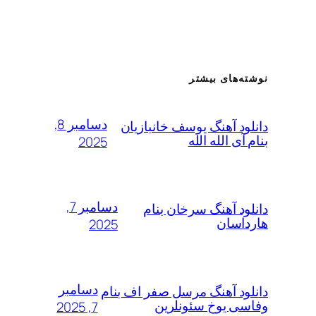
ته‌های بیشتر
دسامبر 8,
لود آهنگ یوسف خانبازیان
 آی الله الله
2025
دسامبر 7,
لود آهنگ سرخان بنام
داسان
2025
دسامبر
لود آهنگ مرسل صفر اف بنام
سی یوخ سئونلرین
7, 2025