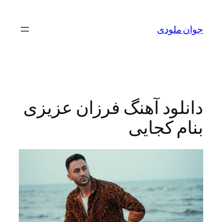
لودی
ود آهنگ فرزان عزیزی
 کجایی