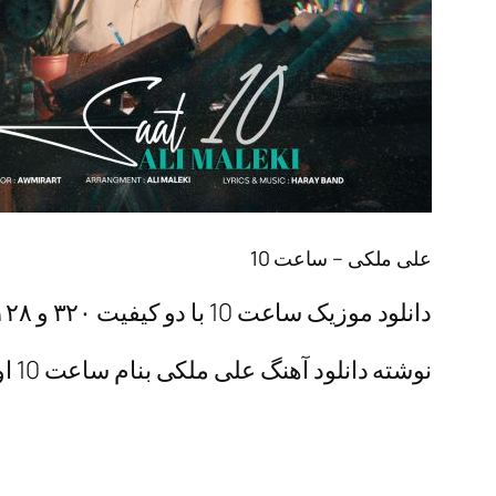
علی ملکی – ساعت 10
دانلود موزیک ساعت 10 با دو کیفیت ۳۲۰ و ۱۲۸ همراه + پخش آنلاین
نوشته دانلود آهنگ علی ملکی بنام ساعت 10 اولین بار در اردبیل موزیک. پدیدار شد.