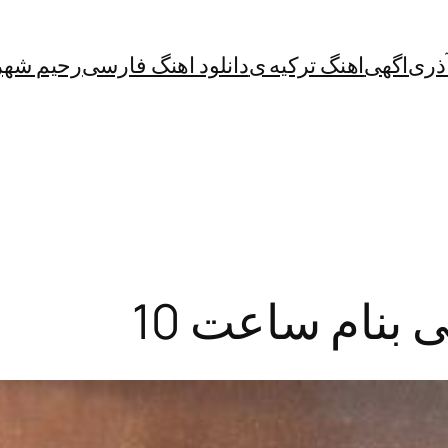
آذری
اگهی
اهنگ ترکیه ی
دانلود اهنگ فارسی
رحیم شهر
 بنام ساعت 10