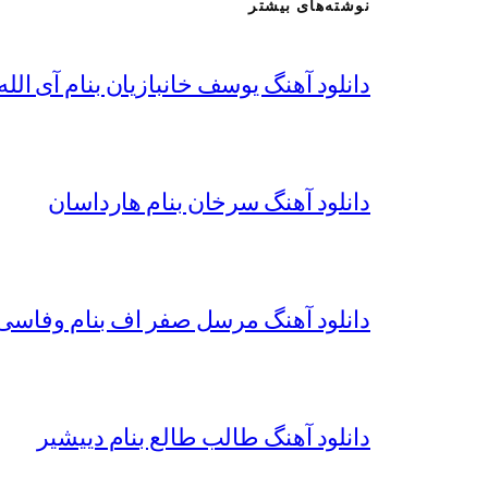
نوشته‌های بیشتر
دانلود آهنگ یوسف خانبازیان بنام آی الله 
دانلود آهنگ سرخان بنام هارداسان
دانلود آهنگ مرسل صفر اف بنام وفاسی 
دانلود آهنگ طالب طالع بنام دییشیر