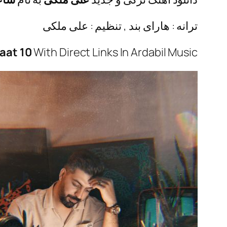
ترانه : هارای بند , تنظیم : علی ملکی
aat 10
With Direct Links In Ardabil Music