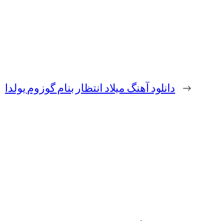
←
دانلود آهنگ میلاد انتظار بنام گوزوم یولدا