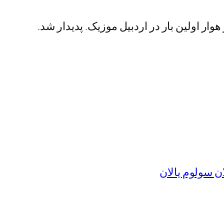
وار اولین بار در اردبیل موزیک. پدیدار شد.
ان سولوم یالان