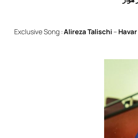
Exclusive Song :
Alireza Talischi
–
Havar