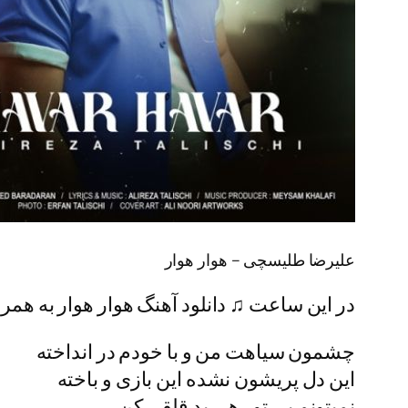
علیرضا طلیسچی – هوار هوار
در این ساعت ♫ دانلود آهنگ هوار هوار به همرا
چشمون سیاهت من و با خودم در انداخته
این دل پریشون نشده این بازی و باخته
نمیتونم بی تو ، هی بد قلقی کن