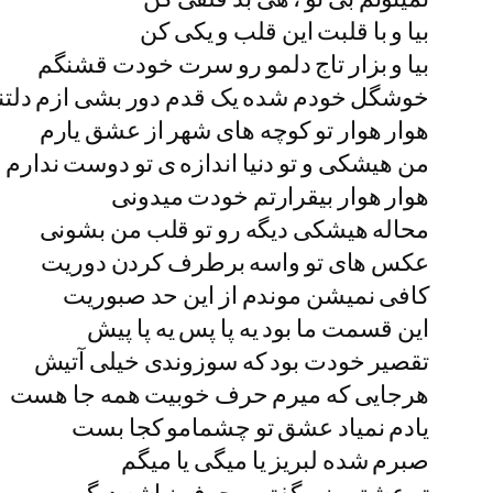
بیا و با قلبت این قلب و یکی کن
بیا و بزار تاج دلمو رو سرت خودت قشنگم
خوشگل خودم شده یک قدم دور بشی ازم دلتن
هوار هوار تو کوچه های شهر از عشق یارم
من هیشکی و تو دنیا اندازه ی تو دوست ندارم
هوار هوار بیقرارتم خودت میدونی
محاله هیشکی دیگه رو تو قلب من بشونی
عکس های تو واسه برطرف کردن دوریت
کافی نمیشن موندم از این حد صبوریت
این قسمت ما بود یه پا پس یه پا پیش
تقصیر خودت بود که سوزوندی خیلی آتیش
هرجایی که میرم حرف خوبیت همه جا هست
یادم نمیاد عشق تو چشمامو کجا بست
صبرم شده لبریز یا میگی یا میگم