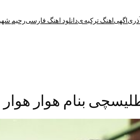
آذری
اگهی
اهنگ ترکیه ی
دانلود اهنگ فارسی
رحیم شهر
طلیسچی بنام هوار هوار