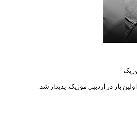
موزیک
لین بار در اردبیل موزیک. پدیدار شد.