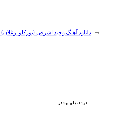
←
دانلود آهنگ وحید اشرفی (بورکلو اوغلان) ب
نوشته‌های بیشتر