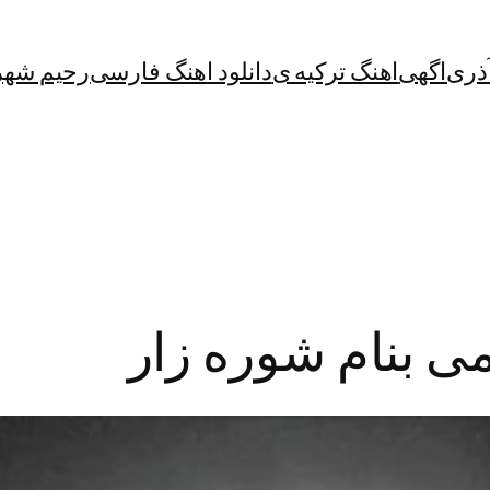
آذری
اگهی
اهنگ ترکیه ی
دانلود اهنگ فارسی
رحیم شهر
می بنام شوره زار