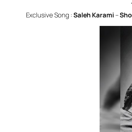
Exclusive Song :
Saleh Karami
–
Sho