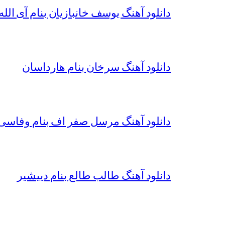
دانلود آهنگ یوسف خانبازیان بنام آی الله 
دانلود آهنگ سرخان بنام هارداسان
دانلود آهنگ مرسل صفر اف بنام وفاسی 
دانلود آهنگ طالب طالع بنام دییشیر