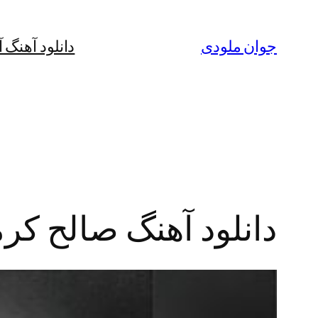
رفتن
به
جوان ملودی
دانلود آهنگ 
محتوا
دانلود آهنگ صالح کر