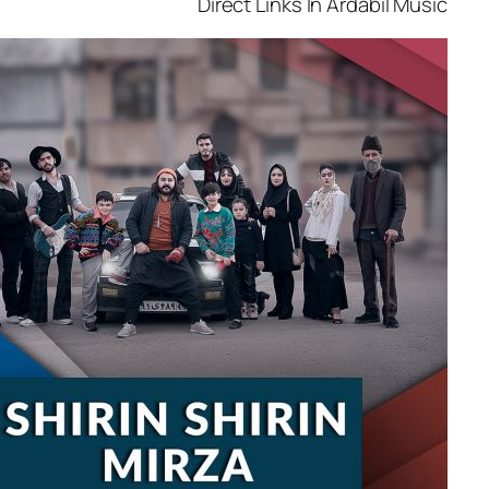
Direct Links In Ardabi