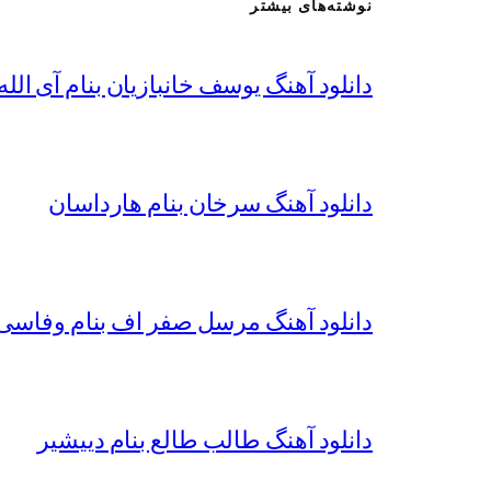
نوشته‌های بیشتر
دانلود آهنگ یوسف خانبازیان بنام آی الله 
دانلود آهنگ سرخان بنام هارداسان
دانلود آهنگ مرسل صفر اف بنام وفاسی 
دانلود آهنگ طالب طالع بنام دییشیر