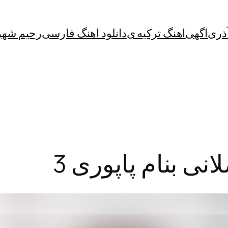
آذری
اگهی
اهنگ ترکیه ی
دانلود اهنگ فارسی
رحیم شهر
انی بنام پاپوری 3