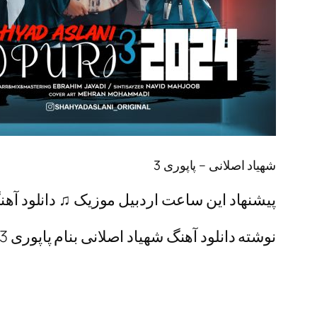
شهیاد اصلانی – پاپوری 3
پیشنهاد این ساعت اردبیل موزیک ♫ دانلود آهنگ پاپوری 3 به همراه پخش آنلاین و
نوشته دانلود آهنگ شهیاد اصلانی بنام پاپوری 3 اولین بار در اردبیل موزیک. پدیدار شد.