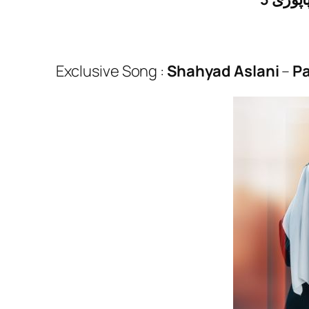
Exclusive Song :
Shahyad Aslani
–
Pa