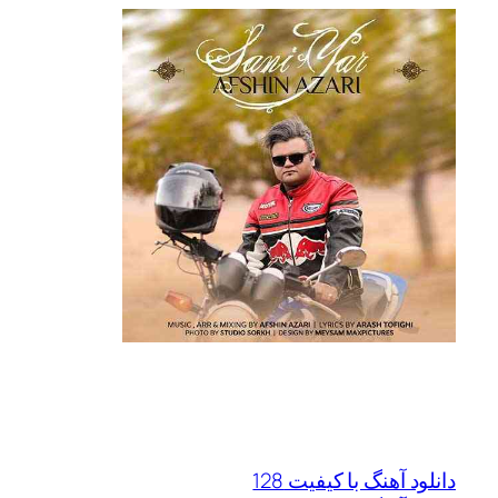
دانلود آهنگ با کیفیت 128