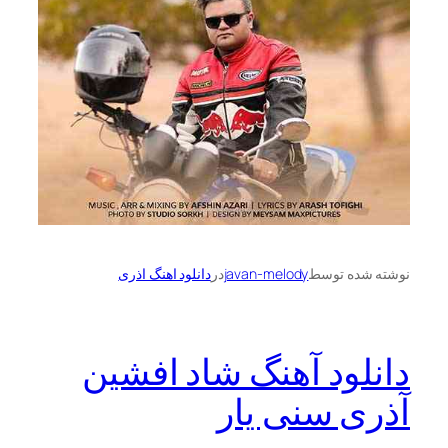
نوشته شده توسط
javan-melody
در
دانلود اهنگ اذری
دانلود آهنگ شاد افشین
آذری سنی یار