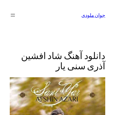
رفتن
به
جوان ملودی
محتوا
دانلود آهنگ شاد افشین
آذری سنی یار