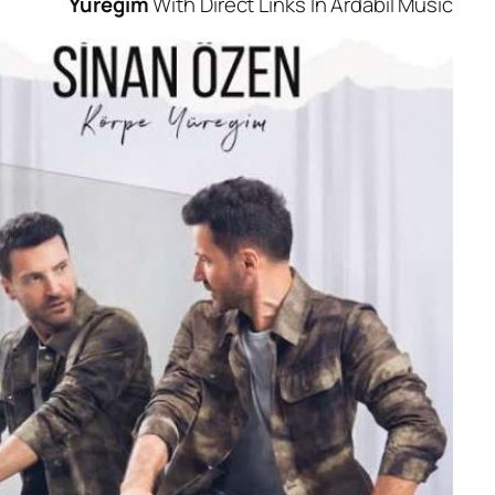
Yuregim
With Direct Links In Ardabi