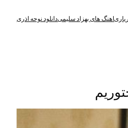
یاری
اهنگ های بهزاد سلیمی
دانلود نوحه اذری
توریم