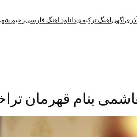
آذری
اگهی
اهنگ ترکیه ی
دانلود اهنگ فارسی
رحیم شهر
اشمی بنام قهرمان تراخ