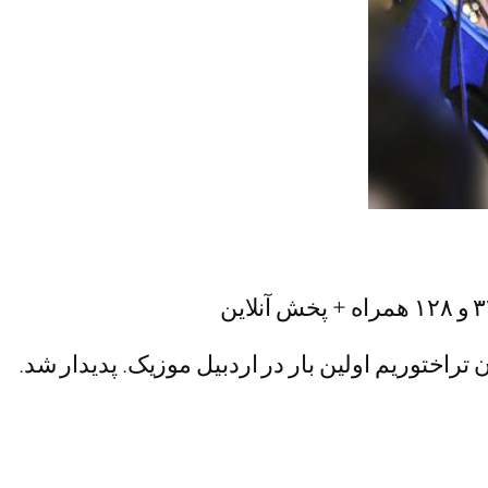
راختوریم اولین بار در اردبیل موزیک. پدیدار شد.