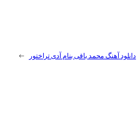
دانلود آهنگ محمد باقی بنام آدی تراختور
→