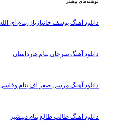
نوشته‌های بیشتر
دانلود آهنگ یوسف خانبازیان بنام آی الله 
دانلود آهنگ سرخان بنام هارداسان
دانلود آهنگ مرسل صفر اف بنام وفاسی 
دانلود آهنگ طالب طالع بنام دییشیر