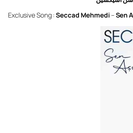
Exclusive Song :
Seccad Mehmedi
–
Sen A