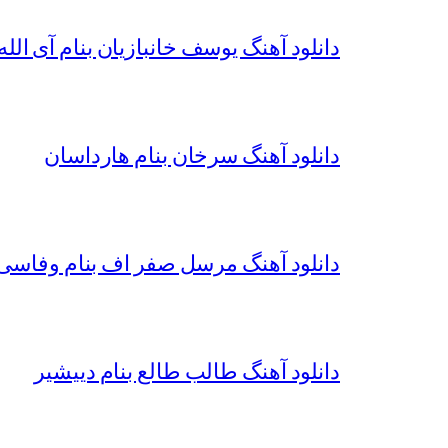
دانلود آهنگ یوسف خانبازیان بنام آی الله 
دانلود آهنگ سرخان بنام هارداسان
دانلود آهنگ مرسل صفر اف بنام وفاسی 
دانلود آهنگ طالب طالع بنام دییشیر