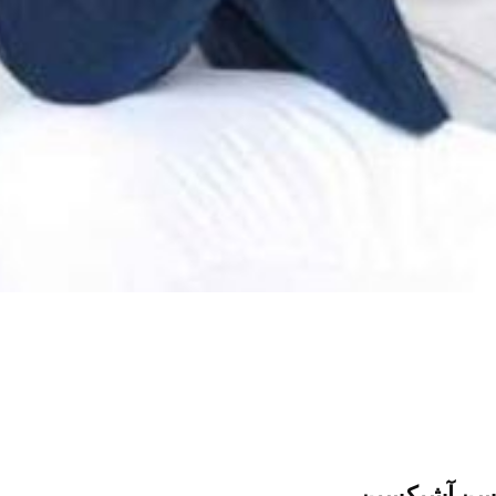
ن آشیکسین