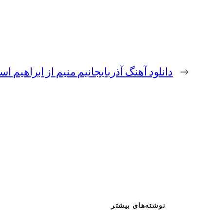
←
دانلود آهنگ آذربایجانیم منیم از ابراهیم ا
نوشته‌های بیشتر