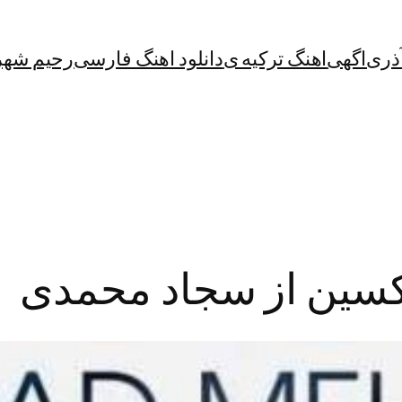
آذری
اگهی
اهنگ ترکیه ی
دانلود اهنگ فارسی
رحیم شهر
کسین از سجاد محمدی