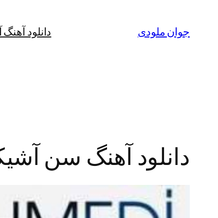
رفتن
به
جوان ملودی
دانلود آهنگ 
محتوا
دانلود آهنگ سن آشی