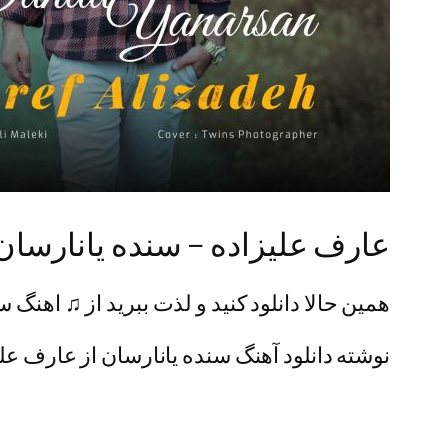
عارف علیزاده – سنده یانارسان
همین حالا دانلود کنید و لذت ببرید از ♫ اهنگ سنده یان
نوشته دانلود آهنگ سنده یانارسان از عارف علیز