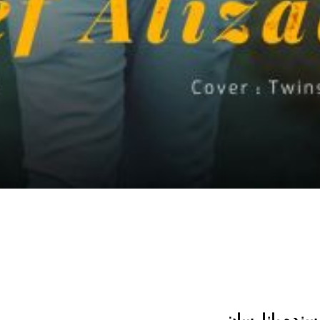
سنده یانارسان