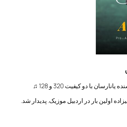
ارسان با دو کیفیت 320 و 128 ♫
اده اولین بار در اردبیل موزیک. پدیدار شد.