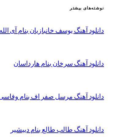
نوشته‌های بیشتر
دانلود آهنگ یوسف خانبازیان بنام آی الله 
دانلود آهنگ سرخان بنام هارداسان
دانلود آهنگ مرسل صفر اف بنام وفاسی 
دانلود آهنگ طالب طالع بنام دییشیر