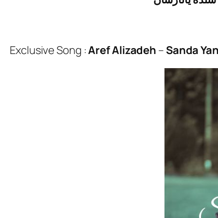
Exclusive Song :
Aref Alizadeh
–
Sanda Ya