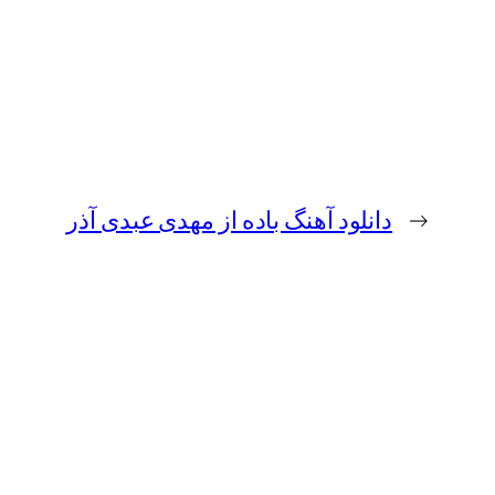
←
دانلود آهنگ باده از مهدی عبدی آذر