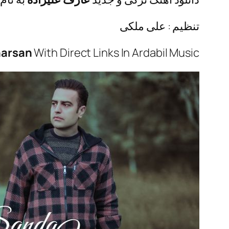
تنظیم : علی ملکی
narsan
With Direct Links In Ardabil Music