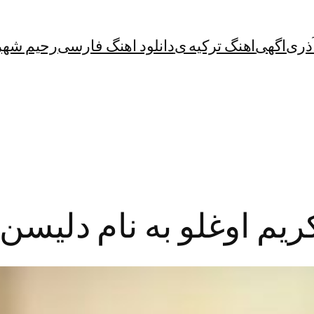
آذری
اگهی
اهنگ ترکیه ی
دانلود اهنگ فارسی
رحیم شهر
یم اوغلو به نام دلیسن