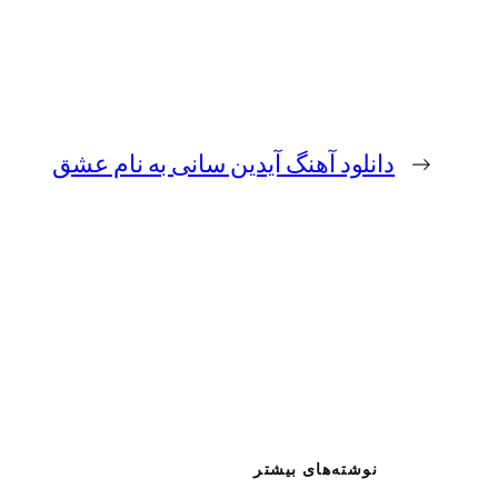
←
دانلود آهنگ آیدین سانی به نام عشق
نوشته‌های بیشتر