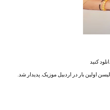
نلود کنید
یسن اولین بار در اردبیل موزیک. پدیدار شد.