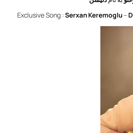
Exclusive Song :
Serxan Keremoglu
–
D