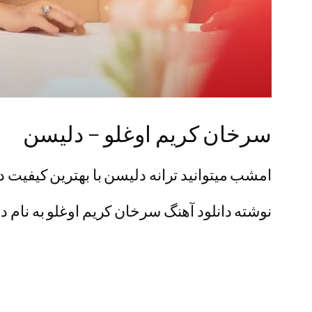
سرخان کریم اوغلو – دلیسن
امشب میتوانید ترانه دلیسن با بهترین کیفیت دا
نوشته دانلود آهنگ سرخان کریم اوغلو به نام دل