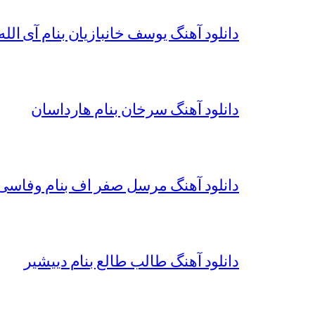
دانلود آهنگ یوسف خانبازیان بنام آی الله 
دانلود آهنگ سرخان بنام هارداسان
دانلود آهنگ مرسل صفر اف بنام وفاسی 
دانلود آهنگ طالب طالع بنام دییشیر