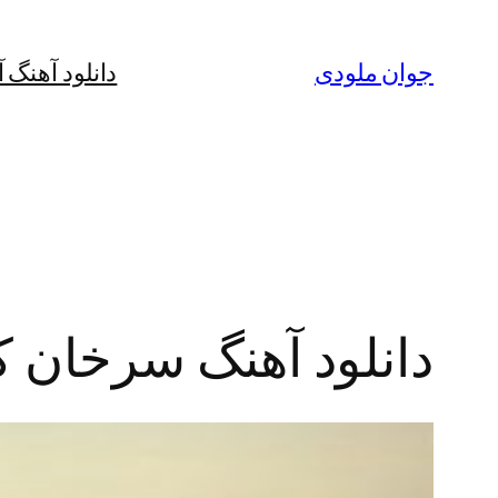
رفتن
به
جوان ملودی
دانلود آهنگ 
محتوا
دانلود آهنگ سرخان کر