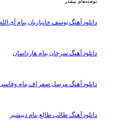
نوشته‌های بیشتر
دانلود آهنگ یوسف خانبازیان بنام آی الله 
دانلود آهنگ سرخان بنام هارداسان
دانلود آهنگ مرسل صفر اف بنام وفاسی 
دانلود آهنگ طالب طالع بنام دییشیر