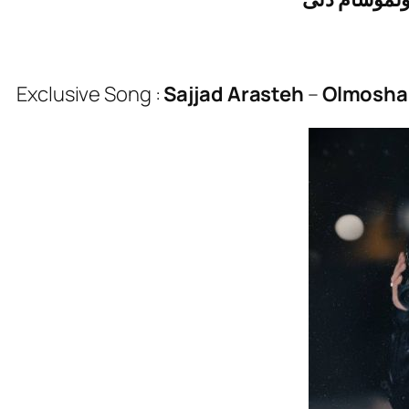
Exclusive Song :
Sajjad Arasteh
–
Olmosha