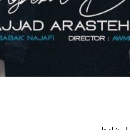
ولموشام دلی