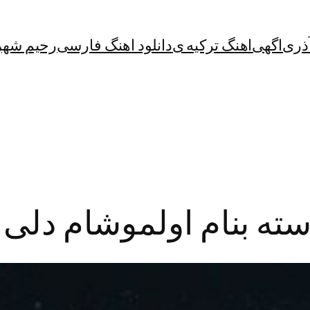
آذری
اگهی
اهنگ ترکیه ی
دانلود اهنگ فارسی
رحیم شهر
سته بنام اولموشام دلی