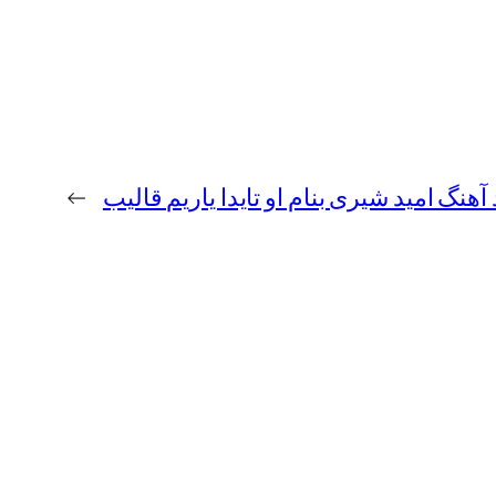
 آهنگ امید شیری بنام او تایدا یاریم قالیب
→