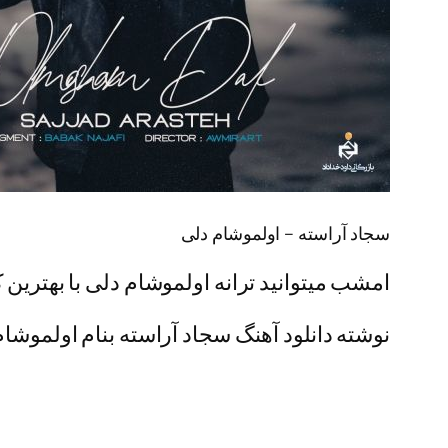
سجاد آراسته – اولموشام دلی
امشب میتوانید ترانه اولموشام دلی با بهترین ک
نوشته دانلود آهنگ سجاد آراسته بنام اولموشام 