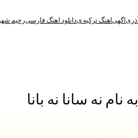
آذری
اگهی
اهنگ ترکیه ی
دانلود اهنگ فارسی
رحیم شهر
نام نه سانا نه بانا