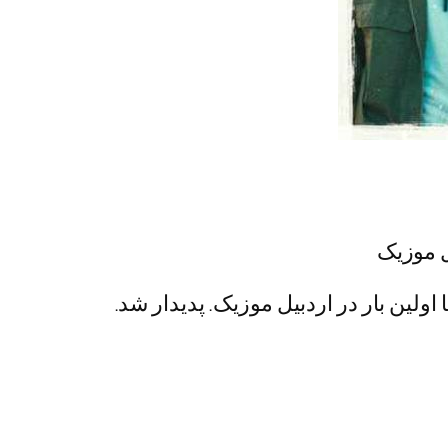
یل موزیک
ا اولین بار در اردبیل موزیک. پدیدار شد.