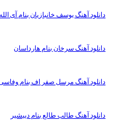
دانلود آهنگ یوسف خانبازیان بنام آی الله 
دانلود آهنگ سرخان بنام هارداسان
دانلود آهنگ مرسل صفر اف بنام وفاسی 
دانلود آهنگ طالب طالع بنام دییشیر