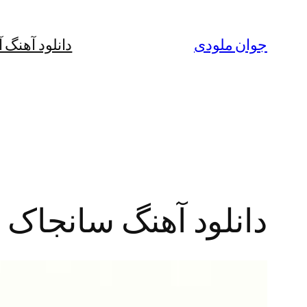
رفتن
به
جوان ملودی
دانلود آهنگ 
محتوا
دانلود آهنگ سانجاک به 