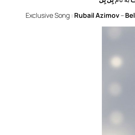
Exclusive Song :
Rubail Azimov
–
Bel