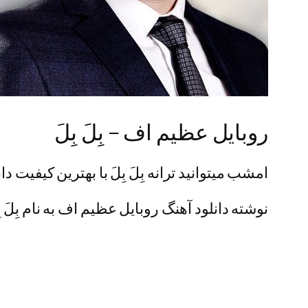
روبایل عظیم اف – بِلَ بِلَ
امشب میتوانید ترانه بِلَ بِلَ با بهترین کیفیت دان
نوشته دانلود آهنگ روبایل عظیم اف به نام بِلَ ب