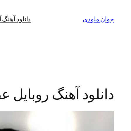
رفتن
به
جوان ملودی
دانلود آهنگ 
محتوا
دانلود آهنگ روبایل عظی