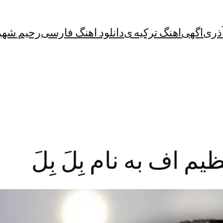
آذری
اگهی
اهنگ ترکیه ی
دانلود اهنگ فارسی
رحیم شهر
م اف به نام بِلَ بِلَ