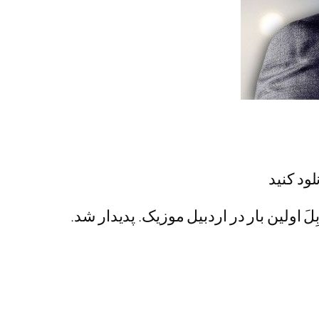
لود کنید
ِلَ اولین بار در اردبیل موزیک. پدیدار شد.