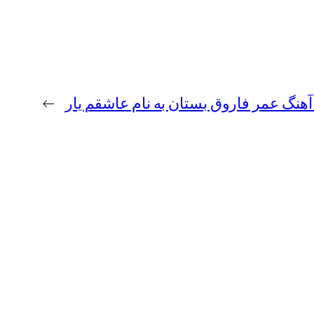
 آهنگ عمر فاروق بستان به نام عاشقم یار
→