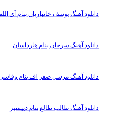
دانلود آهنگ یوسف خانبازیان بنام آی الله 
دانلود آهنگ سرخان بنام هارداسان
دانلود آهنگ مرسل صفر اف بنام وفاسی 
دانلود آهنگ طالب طالع بنام دییشیر