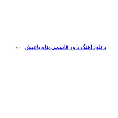
دانلود آهنگ داور قاسمی بنام یاغیش
→