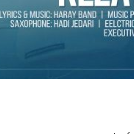
 عمروم