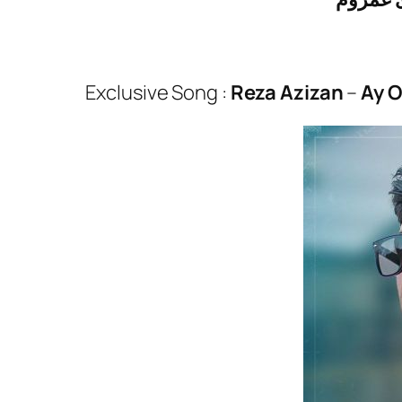
Exclusive Song :
Reza Azizan
–
Ay 