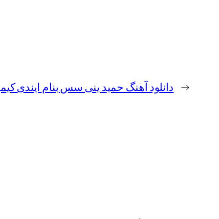
←
دانلود آهنگ حمید ینی سس بنام ایندی ک