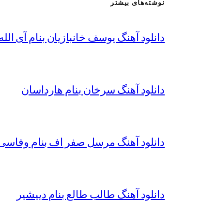
نوشته‌های بیشتر
دانلود آهنگ یوسف خانبازیان بنام آی الله 
دانلود آهنگ سرخان بنام هارداسان
دانلود آهنگ مرسل صفر اف بنام وفاسی 
دانلود آهنگ طالب طالع بنام دییشیر