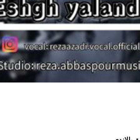
 یالاندی