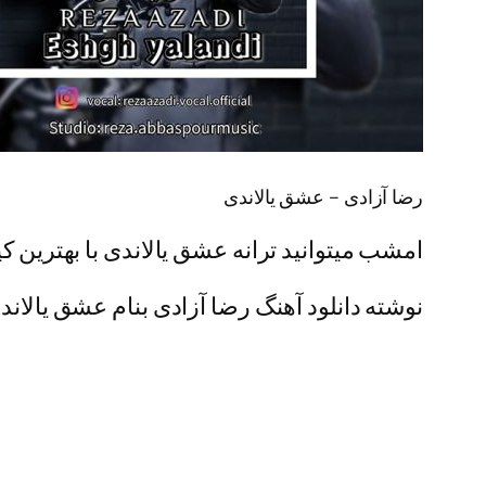
رضا آزادی – عشق یالاندی
امشب میتوانید ترانه عشق یالاندی با بهترین کی
نوشته دانلود آهنگ رضا آزادی بنام عشق یالاندی