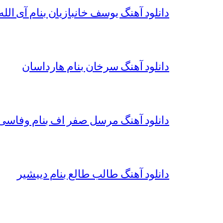
دانلود آهنگ یوسف خانبازیان بنام آی الله 
دانلود آهنگ سرخان بنام هارداسان
دانلود آهنگ مرسل صفر اف بنام وفاسی 
دانلود آهنگ طالب طالع بنام دییشیر