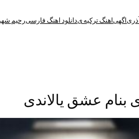
آذری
اگهی
اهنگ ترکیه ی
دانلود اهنگ فارسی
رحیم شهر
ی بنام عشق یالاندی