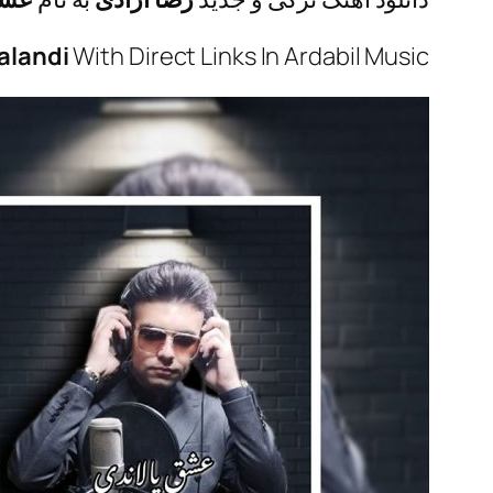
alandi
With Direct Links In Ardabil Music