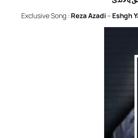
Exclusive Song :
Reza Azadi
–
Eshgh Y