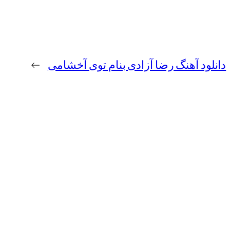
دانلود آهنگ رضا آزادی بنام توی آخشامی
→