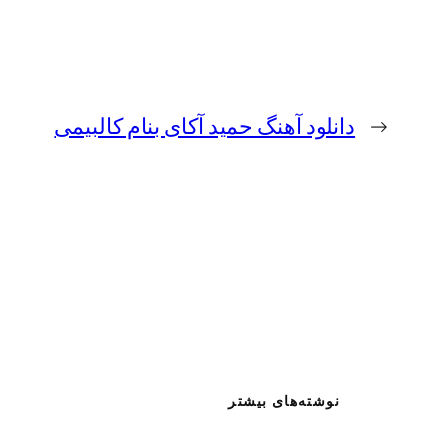
←
دانلود آهنگ حمید آکای بنام کالبیمی
نوشته‌های بیشتر