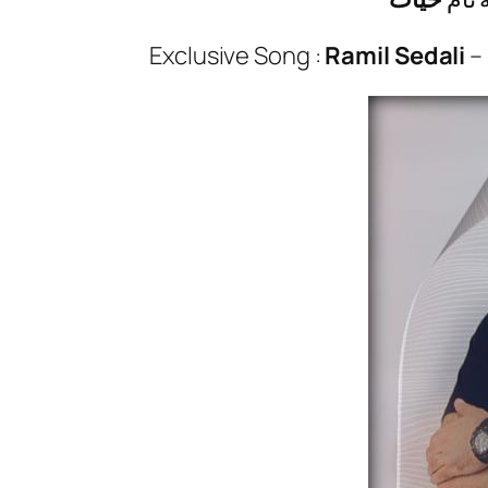
Exclusive Song :
Ramil Sedali
–