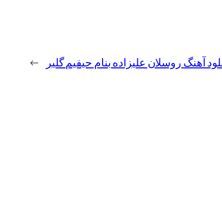
لود آهنگ روسلان علیزاده بنام حیفیم گلیر
→