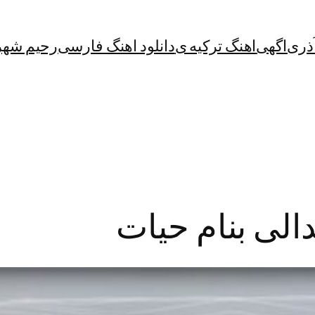
آذری
اگهی
اهنگ ترکیه ی
دانلود اهنگ فارسی
رحیم شهر
الی بنام حیات