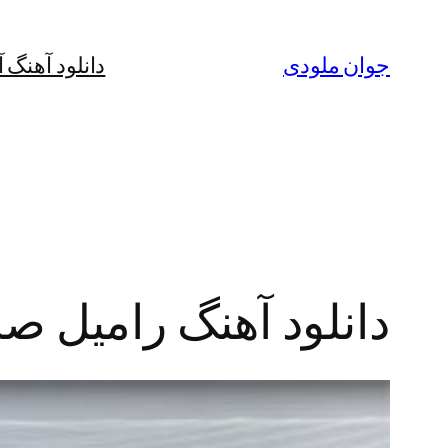
رفتن
به
جوان ملودی
دانلود آهنگ 
محتوا
دانلود آهنگ رامیل صد