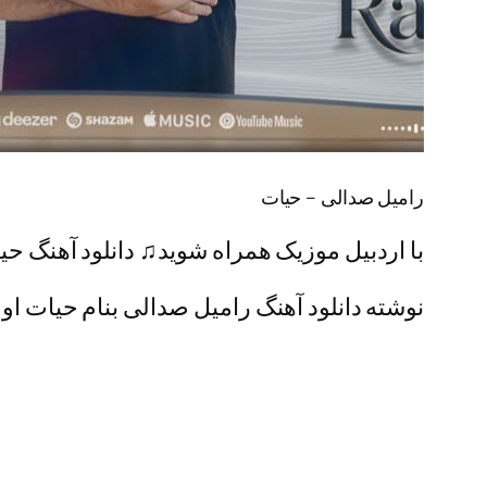
رامیل صدالی – حیات
با اردبیل موزیک همراه شوید♫ دانلود آهنگ حی
نوشته دانلود آهنگ رامیل صدالی بنام حیات اولی