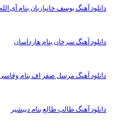
دانلود آهنگ یوسف خانبازیان بنام آی الله 
دانلود آهنگ سرخان بنام هارداسان
دانلود آهنگ مرسل صفر اف بنام وفاسی 
دانلود آهنگ طالب طالع بنام دییشیر