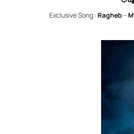
Exclusive Song :
Ragheb
–
M