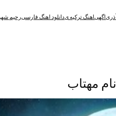
آذری
اگهی
اهنگ ترکیه ی
دانلود اهنگ فارسی
رحیم شهر
نام مهتاب