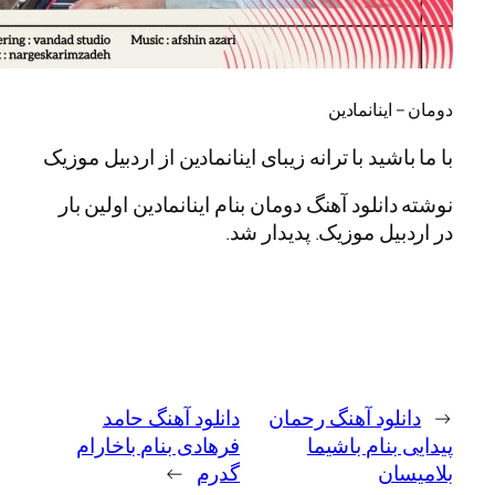
ینانمادین
شید با ترانه زیبای اینانمادین از اردبیل موزیک
نلود آهنگ دومان بنام اینانمادین اولین بار
یل موزیک. پدیدار شد.
لود آهنگ رحمان
دانلود آهنگ حامد
نام باشیما
فرهادی بنام باخارام
ن
گدرم
→