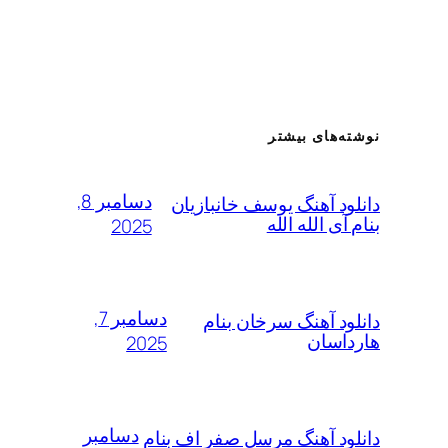
ته‌های بیشتر
دسامبر 8,
لود آهنگ یوسف خانبازیان
 آی الله الله
2025
دسامبر 7,
لود آهنگ سرخان بنام
داسان
2025
دسامبر
لود آهنگ مرسل صفر اف بنام