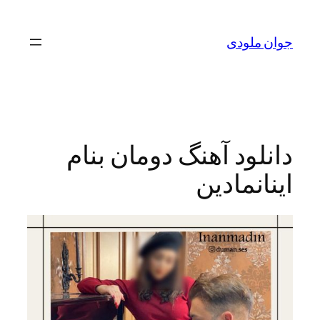
لودی
ود آهنگ دومان بنام
نمادین