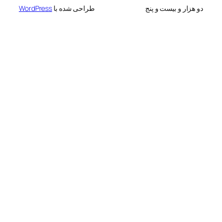
 بیست و پنج
طراحی شده با
WordPress