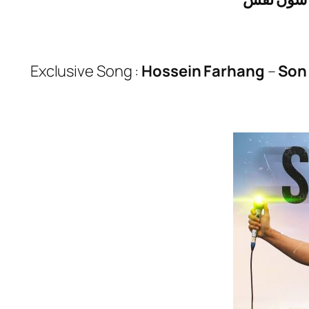
Exclusive Song :
Hossein Farhang
–
Son