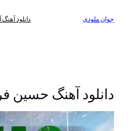
رفتن
به
جوان ملودی
دانلود آهنگ 
محتوا
دانلود آهنگ حسین ف