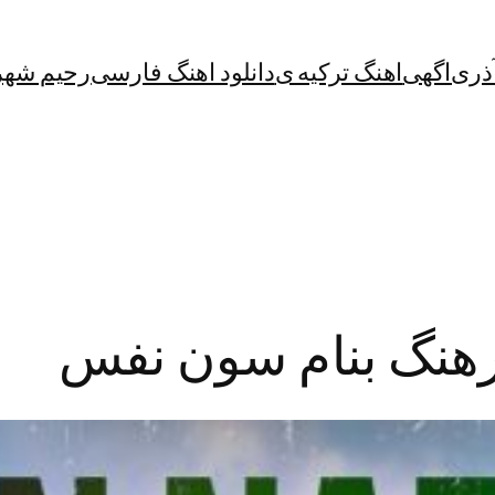
آذری
اگهی
اهنگ ترکیه ی
دانلود اهنگ فارسی
رحیم شهر
رهنگ بنام سون نفس