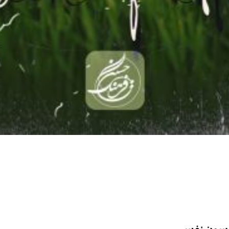
سون نفس