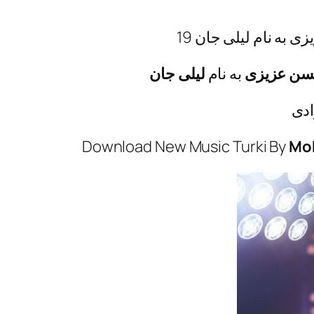
به نام لیلی جان 19
ن عزیزی
به نام
لیلی جان
ادی
Download New Music Turki By
Moh