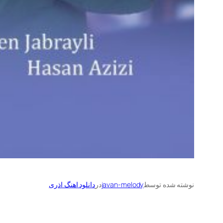
نوشته شده توسط
javan-melody
در
دانلود اهنگ اذری