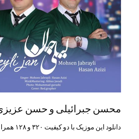
محسن جبرائیلی و حسن عزیزی 
دانلود این موزیک با دو کیفیت ۳۲۰ و ۱۲۸ همراه + پخش آنلاین