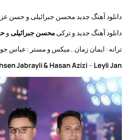
دانلود آهنگ جدید محسن جبرائیلی و حسن عزیزی 
دانلود آهنگ جدید و ترکی
محسن جبرائیلی
و
حس
ترانه : ایمان زمان , میکس و مستر : عباس جو
sen Jabrayli
&
Hasan Azizi
–
Leyli Jan