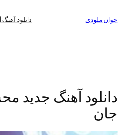
رفتن
به
جوان ملودی
دانلود آهنگ 
محتوا
دانلود آهنگ جدید مح
جان