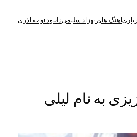
یاری
اهنگ های بهزاد سلیمی
دانلود نوحه اذری
زی به نام لیلی