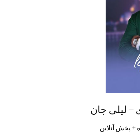
– لیلی جان