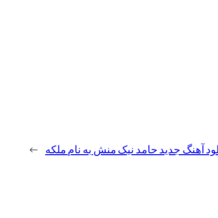
لود آهنگ جدید حامد نیک منش به نام ملکه
→