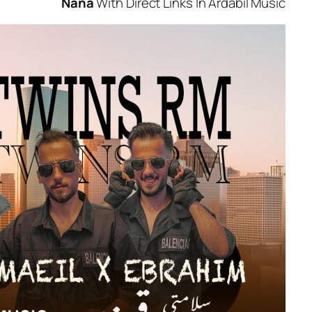
Nana
With Direct Links In Ardabi