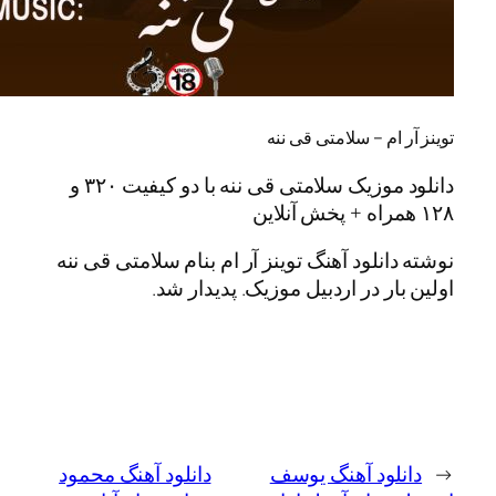
ام – سلامتی قی ننه
دانلود موزیک سلامتی قی ننه با دو کیفیت ۳۲۰ و
انلود آهنگ توینز آر ام بنام سلامتی قی ننه
ر در اردبیل موزیک. پدیدار شد.
لود آهنگ یوسف
دانلود آهنگ محمود