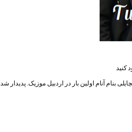
د کنید
لی بنام آنام اولین بار در اردبیل موزیک. پدیدار شد.