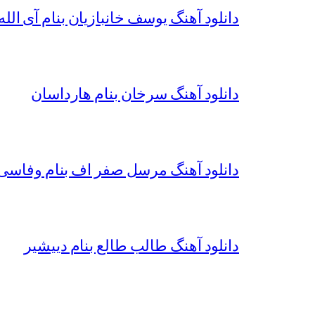
دانلود آهنگ یوسف خانبازیان بنام آی الله 
دانلود آهنگ سرخان بنام هارداسان
دانلود آهنگ مرسل صفر اف بنام وفاسی 
دانلود آهنگ طالب طالع بنام دییشیر