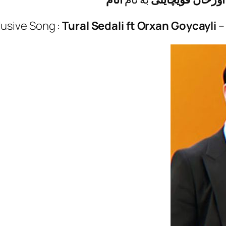
lusive Song :
Tural Sedali ft Orxan Goycayli