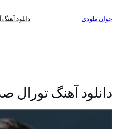
رفتن
به
جوان ملودی
دانلود آهنگ 
محتوا
دانلود آهنگ تورال صد