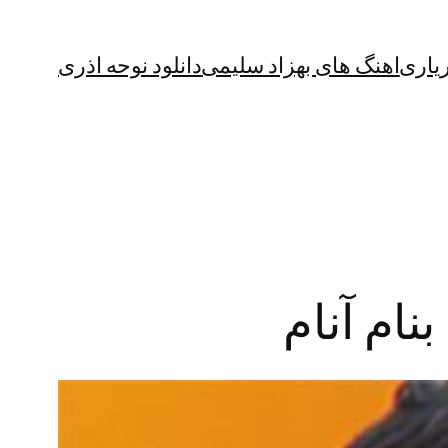
یاری
اهنگ های بهزاد سلیمی
دانلود نوحه اذری
نام آنام