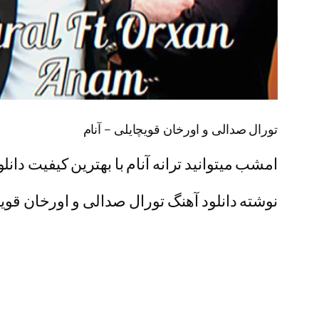
تورال صدالی و اورخان قویچایلی – آنام
امشب میتوانید ترانه آنام با بهترین کیفیت دانلو
نوشته دانلود آهنگ تورال صدالی و اورخان قویچای