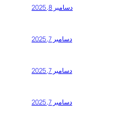
دسامبر 8, 2025
دسامبر 7, 2025
دسامبر 7, 2025
دسامبر 7, 2025