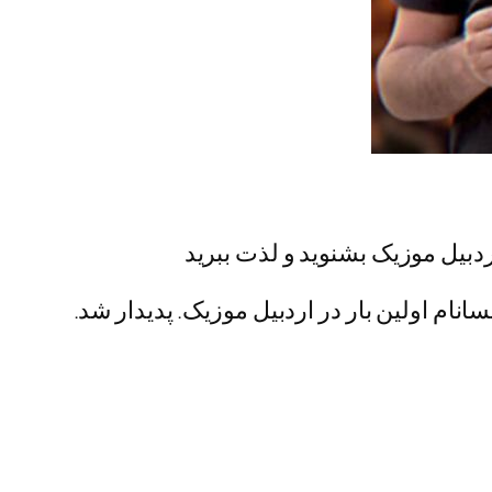
 اردبیل موزیک بشنوید و لذت ببرید
انام اولین بار در اردبیل موزیک. پدیدار شد.