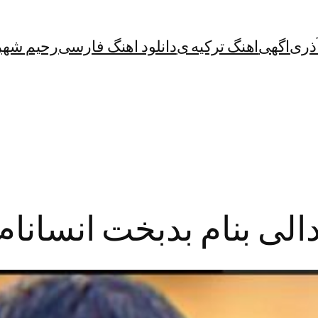
آذری
اگهی
اهنگ ترکیه ی
دانلود اهنگ فارسی
رحیم شهر
الی بنام بدبخت انسانام