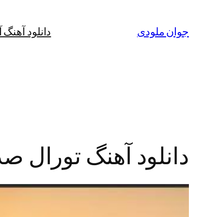
رفتن
به
جوان ملودی
دانلود آهنگ 
محتوا
دانلود آهنگ تورال صد