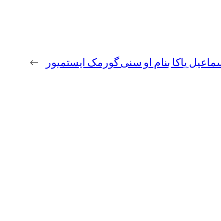
سماعیل یاکا بنام او سنی گورمک ایستمیور
→