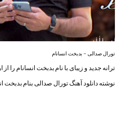
تورال صدالی – بدبخت انسانام
ترانه جدید و زیبای با نام بدبخت انسانام را از
نوشته دانلود آهنگ تورال صدالی بنام بدبخت انس