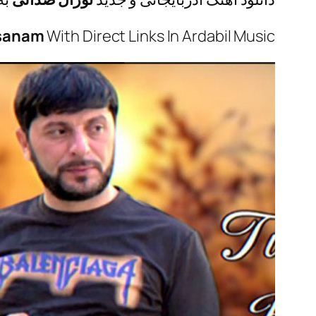
nsanam
With Direct Links In Ardabil Music