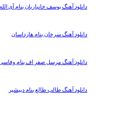
دانلود آهنگ یوسف خانبازیان بنام آی الله 
دانلود آهنگ سرخان بنام هارداسان
دانلود آهنگ مرسل صفر اف بنام وفاسی 
دانلود آهنگ طالب طالع بنام دییشیر