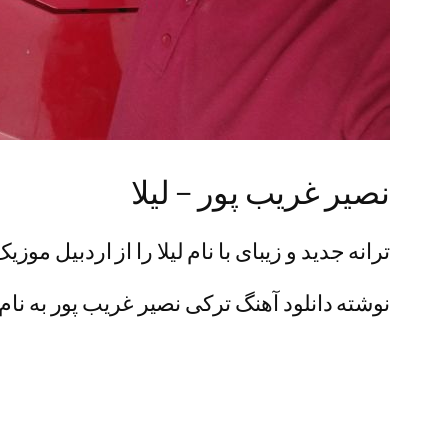
نصیر غریب پور – لیلا
ترانه جدید و زیبای با نام لیلا را از اردبیل موز
نوشته دانلود آهنگ ترکی نصیر غریب پور به نام ل