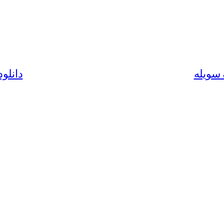
 سویله
دانلود