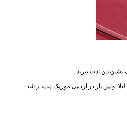
یک بشنوید و لذت ببرید
یلا اولین بار در اردبیل موزیک. پدیدار شد.