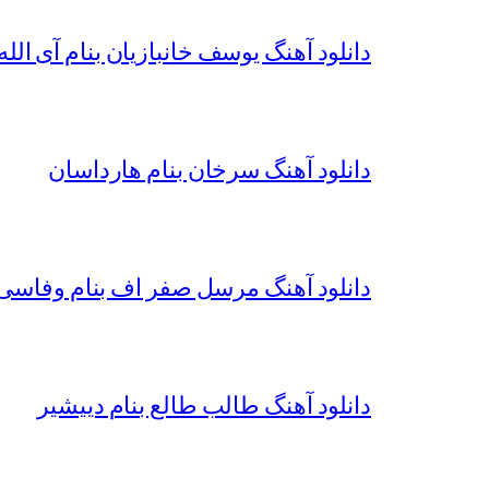
دانلود آهنگ یوسف خانبازیان بنام آی الله 
دانلود آهنگ سرخان بنام هارداسان
دانلود آهنگ مرسل صفر اف بنام وفاسی 
دانلود آهنگ طالب طالع بنام دییشیر