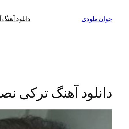
رفتن
به
جوان ملودی
دانلود آهنگ 
محتوا
دانلود آهنگ ترکی نصیر