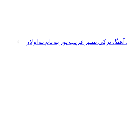
 آهنگ ترکی نصیر غریب پور به نام نه اولار
→