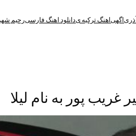
آذری
اگهی
اهنگ ترکیه ی
دانلود اهنگ فارسی
رحیم شهر
 غریب پور به نام لیلا