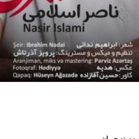
ن سنه حیران