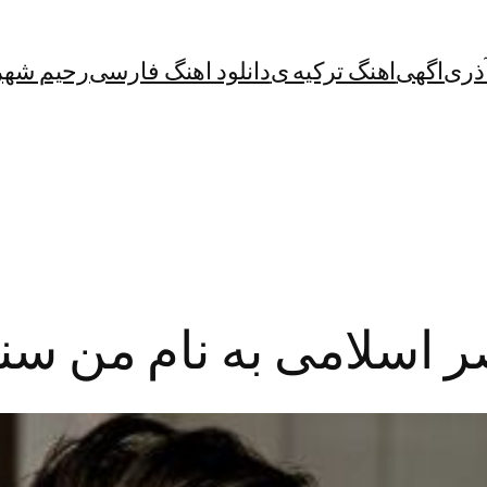
آذری
اگهی
اهنگ ترکیه ی
دانلود اهنگ فارسی
رحیم شهر
صر اسلامی به نام من سن