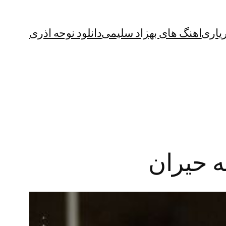
یاری
اهنگ های بهزاد سلیمی
دانلود نوحه اذری
ه حیران