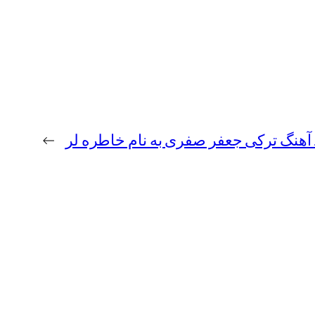
د آهنگ ترکی جعفر صفری به نام خاطره لر
→