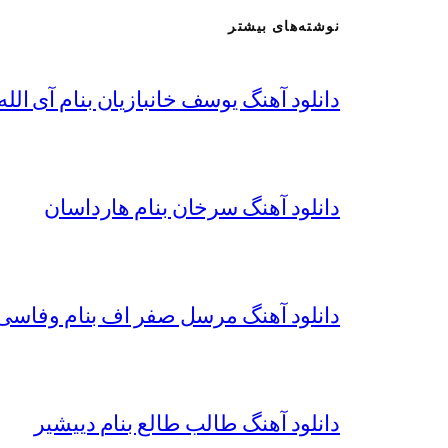
نوشته‌های بیشتر
دانلود آهنگ یوسف خانبازیان بنام آی الله 
دانلود آهنگ سرخان بنام هارداسان
دانلود آهنگ مرسل صفر اف بنام وفاسی 
دانلود آهنگ طالب طالع بنام دییشیر