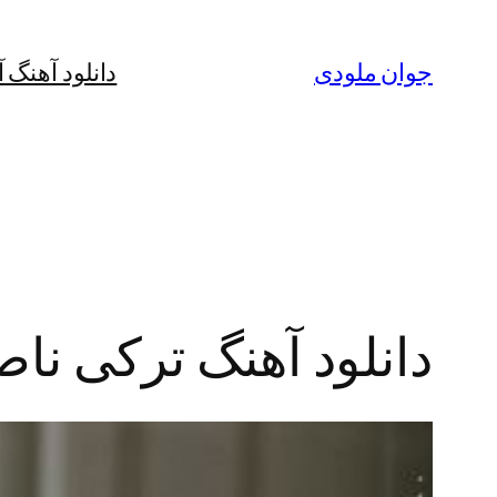
رفتن
به
جوان ملودی
دانلود آهنگ 
محتوا
دانلود آهنگ ترکی نا