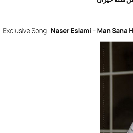
Exclusive Song :
Naser Eslami
–
Man Sana 