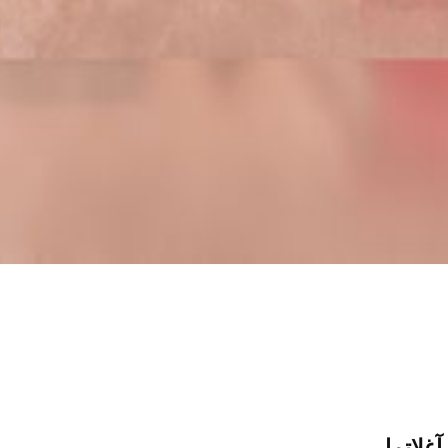
آغلاتما