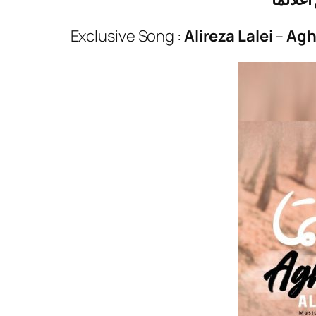
Exclusive Song :
Alireza Lalei
–
Agh