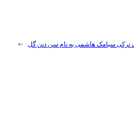
گ ترکی سیامک هاشمی به نام سن دنن گل
→