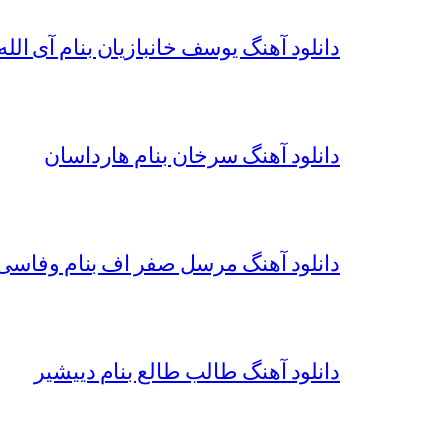
دانلود آهنگ یوسف خانبازیان بنام آی الله 
دانلود آهنگ سرخان بنام هارداسان
دانلود آهنگ مرسل صفر اف بنام وفاسی 
دانلود آهنگ طالب طالع بنام دییشیر