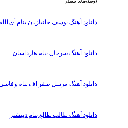
نوشته‌های بیشتر
دانلود آهنگ یوسف خانبازیان بنام آی الله 
دانلود آهنگ سرخان بنام هارداسان
دانلود آهنگ مرسل صفر اف بنام وفاسی 
دانلود آهنگ طالب طالع بنام دییشیر