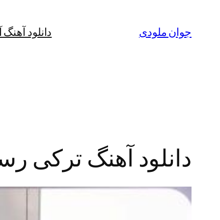
رفتن
به
جوان ملودی
دانلود آهنگ 
محتوا
دانلود آهنگ ترکی رس