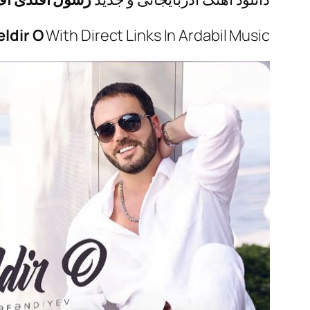
ldir O
With Direct Links In Ardabil Music