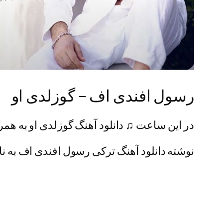
رسول افندی اف – گوزلدی او
در این ساعت ♫ دانلود آهنگ گوزلدی او به همرا
نوشته دانلود آهنگ ترکی رسول افندی اف به نام 