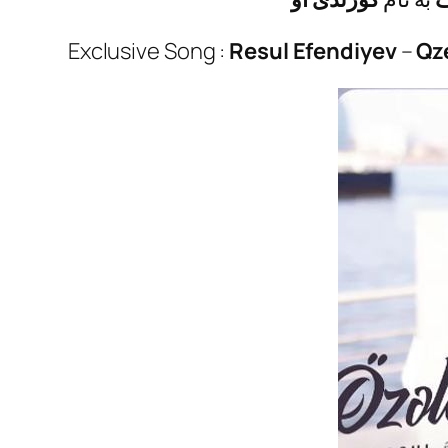
Exclusive Song :
Resul Efendiyev
–
Qze