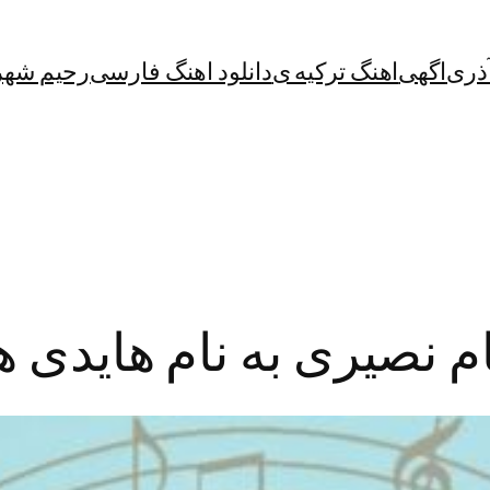
آذری
اگهی
اهنگ ترکیه ی
دانلود اهنگ فارسی
رحیم شهر
ام نصیری به نام هایدی ه