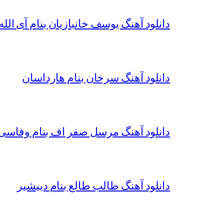
دانلود آهنگ یوسف خانبازیان بنام آی الله 
دانلود آهنگ سرخان بنام هارداسان
دانلود آهنگ مرسل صفر اف بنام وفاسی 
دانلود آهنگ طالب طالع بنام دییشیر