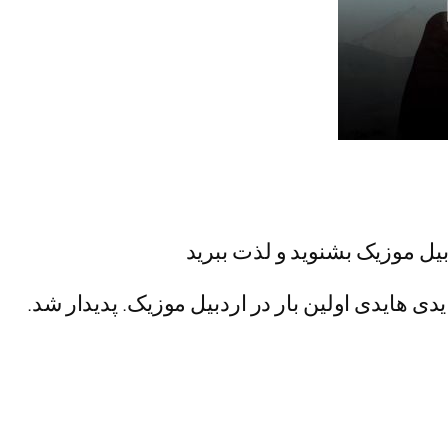
ردبیل موزیک بشنوید و لذت ببرید
یدی هایدی اولین بار در اردبیل موزیک. پدیدار شد.