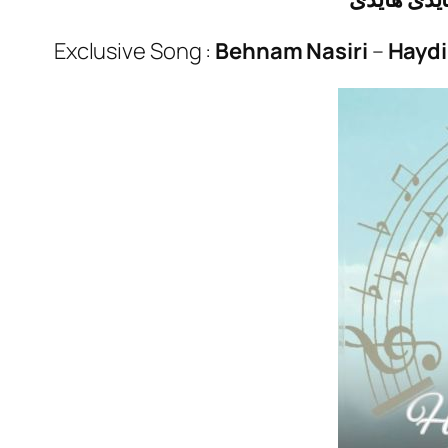
Exclusive Song :
Behnam Nasiri
–
Haydi