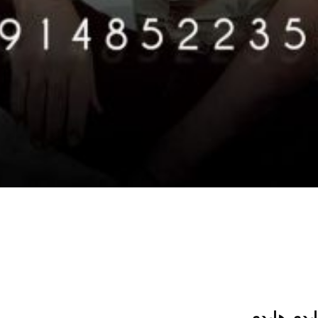
یدی هایدی