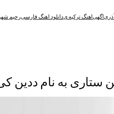
آذری
اگهی
اهنگ ترکیه ی
دانلود اهنگ فارسی
رحیم شهر
ن ستاری به نام ددین کی