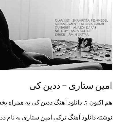
امین ستاری – ددین کی
هم اکنون ♫ دانلود آهنگ ددین کی به همراه پخش
نوشته دانلود آهنگ ترکی امین ستاری به نام ددی