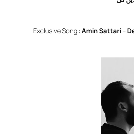
Exclusive Song :
Amin Sattari
–
De