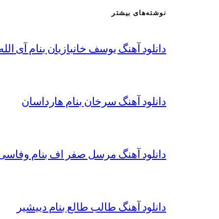
نوشته‌های بیشتر
دانلود آهنگ یوسف خانبازیان بنام آی الله 
دانلود آهنگ سرخان بنام هارداسان
دانلود آهنگ مرسل صفر اف بنام وفاسی 
دانلود آهنگ طالب طالع بنام دییشیر