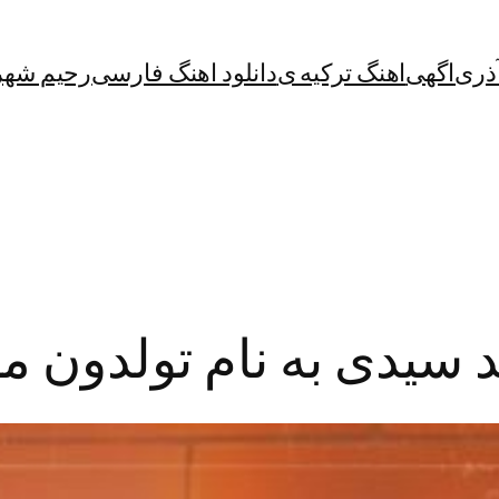
آذری
اگهی
اهنگ ترکیه ی
دانلود اهنگ فارسی
رحیم شهر
د سیدی به نام تولدون م