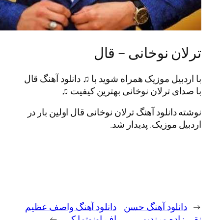
 نوخانی – قال
یل موزیک همراه شوید با ♫ دانلود آهنگ قال
 ترلان نوخانی بهترین کیفیت ♫
انلود آهنگ ترلان نوخانی قال اولین بار در
موزیک. پدیدار شد.
لود آهنگ حسن
دانلود آهنگ واصف عظیم
ه مرندیم
اف اونوتما کی
→