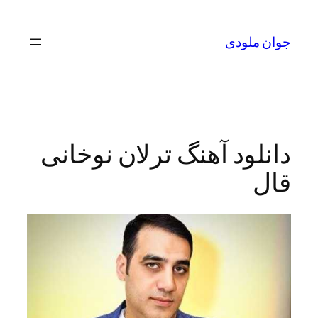
لودی
ود آهنگ ترلان نوخانی