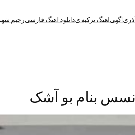
آذری
اگهی
اهنگ ترکیه ی
دانلود اهنگ فارسی
رحیم شهر
ونسس بنام بو آشک