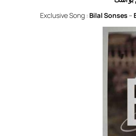
Exclusive Song :
Bilal Sonses
–