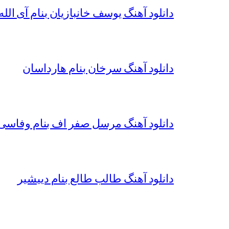
دانلود آهنگ یوسف خانبازیان بنام آی الله 
دانلود آهنگ سرخان بنام هارداسان
دانلود آهنگ مرسل صفر اف بنام وفاسی 
دانلود آهنگ طالب طالع بنام دییشیر