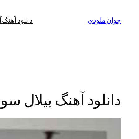
رفتن
به
جوان ملودی
دانلود آهنگ 
محتوا
دانلود آهنگ بیلال س