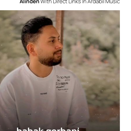
Alinden
With Direct Links In Ardabi