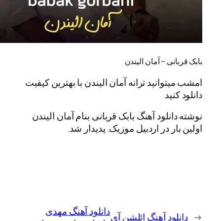
نی – آمان الیندن
توانید ترانه آمان الیندن با بهترین کیفیت
نید
انلود آهنگ بابک قربانی بنام آمان الیندن
ر در اردبیل موزیک. پدیدار شد.
دانلود آهنگ مهدی
لود آهنگ ائلشن آی