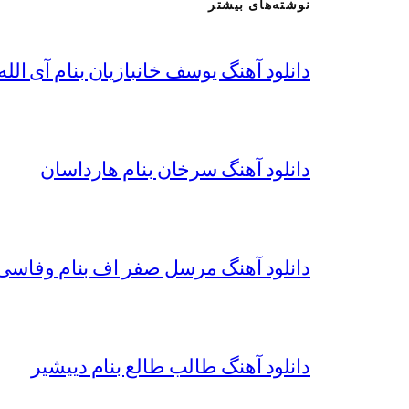
نوشته‌های بیشتر
دانلود آهنگ یوسف خانبازیان بنام آی الله 
دانلود آهنگ سرخان بنام هارداسان
دانلود آهنگ مرسل صفر اف بنام وفاسی 
دانلود آهنگ طالب طالع بنام دییشیر