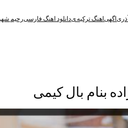
آذری
اگهی
اهنگ ترکیه ی
دانلود اهنگ فارسی
رحیم شهر
اده بنام بال کیمی