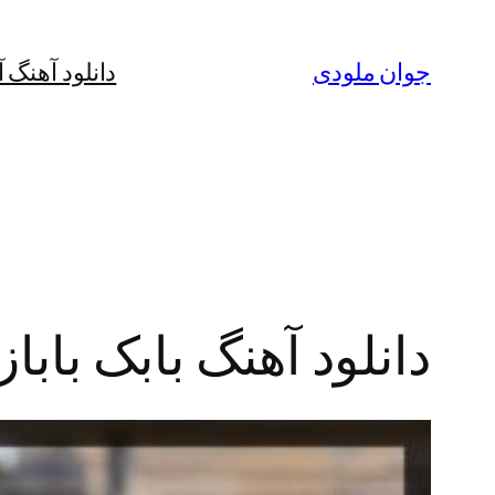
رفتن
به
جوان ملودی
دانلود آهنگ 
محتوا
دانلود آهنگ بابک باباز