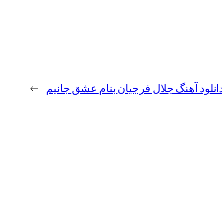
انلود آهنگ جلال فرجیان بنام عشق جانیم
→