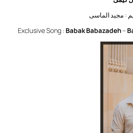
یم : مجید الماسی
Exclusive Song :
Babak Babazadeh
–
B