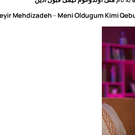
eyir Mehdizadeh
–
Meni Oldugum Kimi Qebu