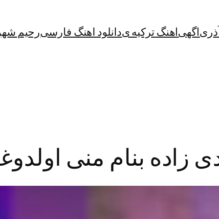
آذری
اگهی
اهنگ ترکیه ی
دانلود اهنگ فارسی
رحیم شهر
دی زاده بنام منی اولدو