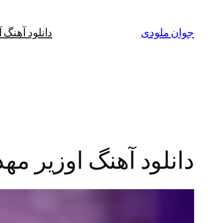
رفتن
به
جوان ملودی
دانلود آهنگ 
محتوا
دانلود آهنگ اوزیر مه