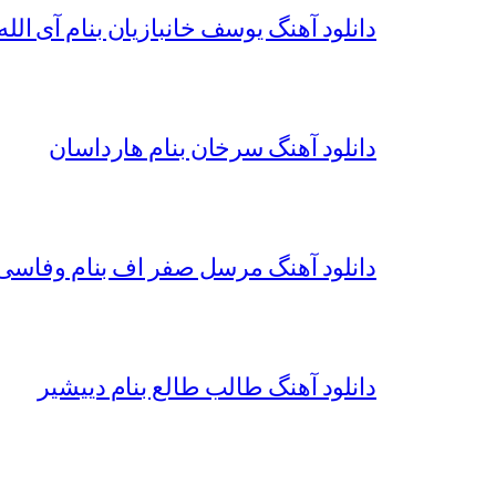
دانلود آهنگ یوسف خانبازیان بنام آی الله 
دانلود آهنگ سرخان بنام هارداسان
دانلود آهنگ مرسل صفر اف بنام وفاسی 
دانلود آهنگ طالب طالع بنام دییشیر