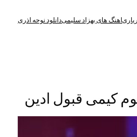
یاری
اهنگ های بهزاد سلیمی
دانلود نوحه اذری
غوم کیمی قبول ادین