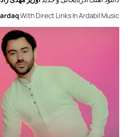
xardaq
With Direct Links In Ardabil Music