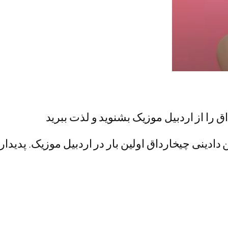
داق را از اردبیل موزیک بشنوید و لذت ببرید
 دادینی چیخارداق اولین بار در اردبیل موزیک. پدیدار