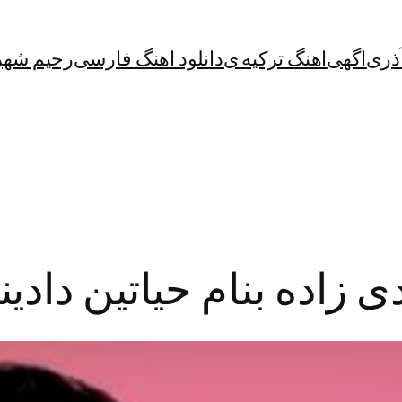
آذری
اگهی
اهنگ ترکیه ی
دانلود اهنگ فارسی
رحیم شهر
ی زاده بنام حیاتین دادی