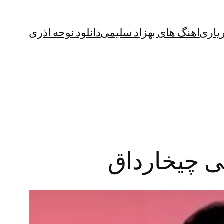
یاری
اهنگ های بهزاد سلیمی
دانلود نوحه اذری
نی چیخارداق