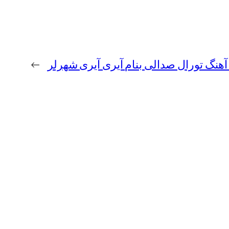
 آهنگ تورال صدالی بنام آیری آیری شهرلر
→