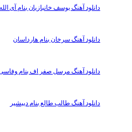
دانلود آهنگ یوسف خانبازیان بنام آی الله 
دانلود آهنگ سرخان بنام هارداسان
دانلود آهنگ مرسل صفر اف بنام وفاسی 
دانلود آهنگ طالب طالع بنام دییشیر